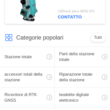
1300usd/ piece MOQ:1PC
CONTATTO
Categorie popolari
Tutti
Parti della stazione
Stazione totale
totale
accessori totali della
Riparazione totale
stazione
della stazione
Ricevitore di RTK
teodolite digitale
GNSS
elettronico