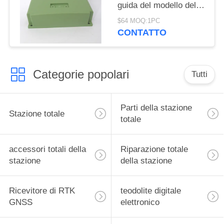
guida del modello della
stazione EGL per la
$64 MOQ:1PC
stazione di totale di
CONTATTO
Leica
Categorie popolari
Tutti
Parti della stazione
Stazione totale
totale
accessori totali della
Riparazione totale
stazione
della stazione
Ricevitore di RTK
teodolite digitale
GNSS
elettronico