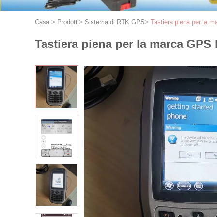
Casa
>
Prodotti
>
Sistema di RTK GPS
>
Tastiera piena per la 
Tastiera piena per la marca GPS