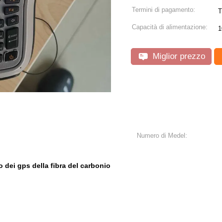
Termini di pagamento:
T
Capacità di alimentazione:
1
Miglior prezzo
Numero di Medel:
o dei gps della fibra del carbonio