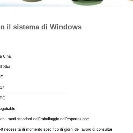
n il sistema di Windows
a Cina
ll Star
CE
17
1PC
egotiable
on i modi standard dell'imballaggio dell'esportazione
-8 necessità di momento specifico di giorni del lavoro di consultarsi