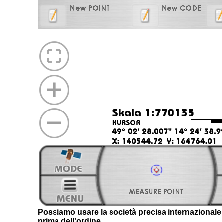
Possiamo usare la società precisa internazionale d
prima dell'ordine.