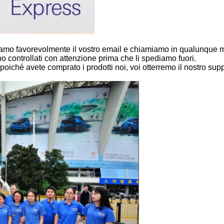
gliamo favorevolmente il vostro email e chiamiamo in qualunque
no controllati con attenzione prima che li spediamo fuori.
oiché avete comprato i prodotti noi, voi otterremo il nostro supp