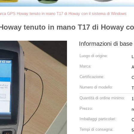
marca GPS Howay tenuto in mano T17 di Howay con il sistema di Windows
 Howay tenuto in mano T17 di Howay co
Informazioni di base
Luogo di origine:
L
Marca:
A
Certificazione:
Numero di modello:
T
Quantità di ordine minimo:
Prezzo:
n
Imballaggi particolari:
C
Tempi di consegna:
5