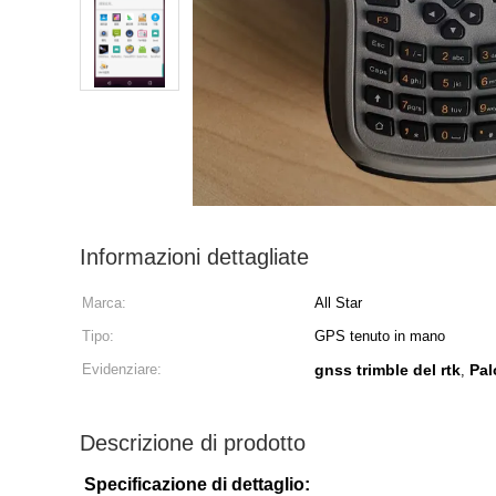
Informazioni dettagliate
Marca:
All Star
Tipo:
GPS tenuto in mano
Evidenziare:
gnss trimble del rtk
Pal
,
Descrizione di prodotto
Specificazione di dettaglio: