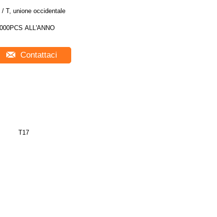
 / T, unione occidentale
000PCS ALL'ANNO
Contattaci
T17