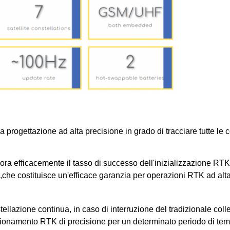
progettazione ad alta precisione in grado di tracciare tutte le cost
fficacemente il tasso di successo dell'inizializzazione RTK e la
che costituisce un'efficace garanzia per operazioni RTK ad alta 
tellazione continua, in caso di interruzione del tradizionale co
zionamento RTK di precisione per un determinato periodo di te