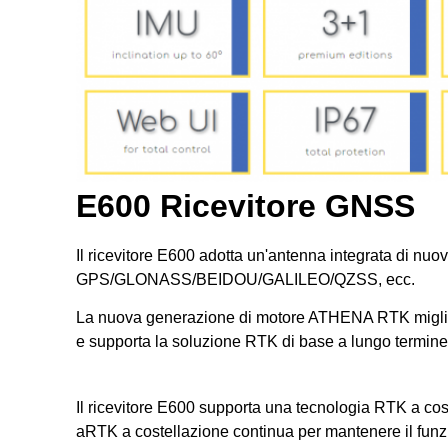
E600 Ricevitore GNSS
Il ricevitore E600 adotta un'antenna integrata di nuova 
GPS/GLONASS/BEIDOU/GALILEO/QZSS, ecc.
La nuova generazione di motore ATHENA RTK migliora e
e supporta la soluzione RTK di base a lungo termine,
Il ricevitore E600 supporta una tecnologia RTK a cos
aRTK a costellazione continua per mantenere il fun