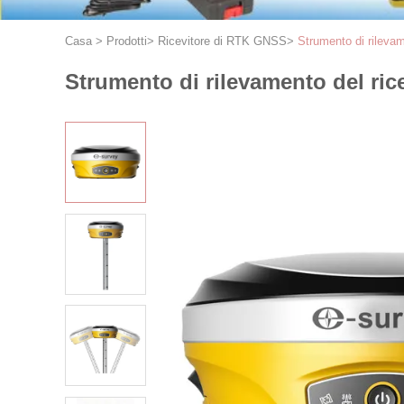
Casa
>
Prodotti
>
Ricevitore di RTK GNSS
>
Strumento di rileva
Strumento di rilevamento del ric