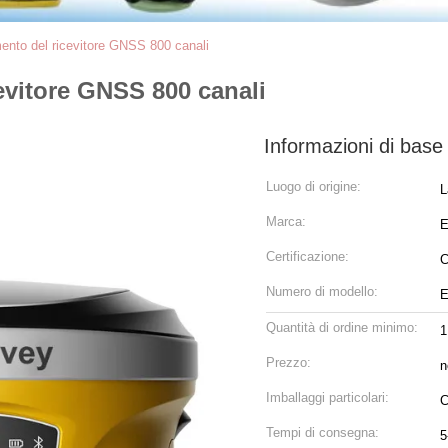
mento del ricevitore GNSS 800 canali
evitore GNSS 800 canali
Informazioni di base
Luogo di origine:
L
Marca:
E
Certificazione:
Numero di modello:
E
Quantità di ordine minimo:
Prezzo:
n
Imballaggi particolari:
C
Tempi di consegna:
5