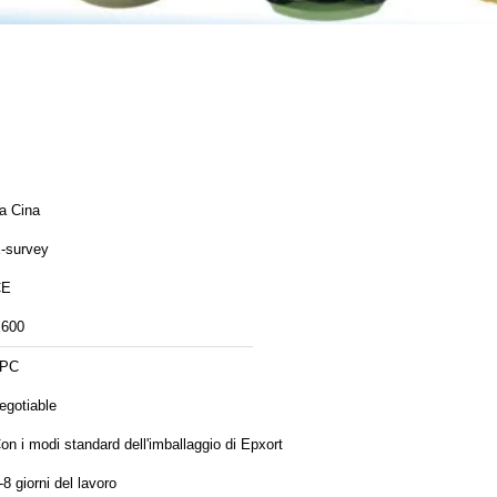
a Cina
-survey
CE
600
1PC
egotiable
on i modi standard dell'imballaggio di Epxort
-8 giorni del lavoro