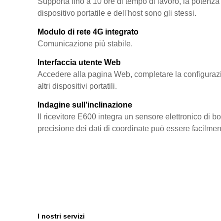
Supporta fino a 10 ore di tempo di lavoro, la potenza d
dispositivo portatile e dell'host sono gli stessi.
Modulo di rete 4G integrato
Comunicazione più stabile.
Interfaccia utente Web
Accedere alla pagina Web, completare la configurazion
altri dispositivi portatili.
Indagine sull'inclinazione
Il ricevitore E600 integra un sensore elettronico di 
precisione dei dati di coordinate può essere facilmen