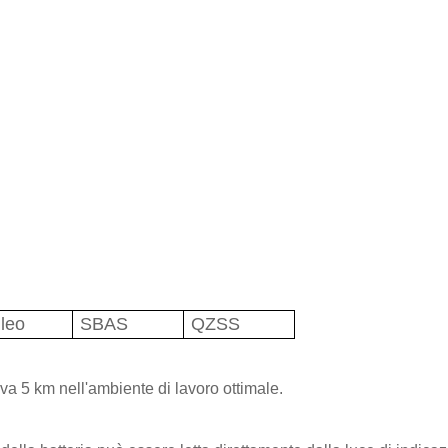
ileo
SBAS
QZSS
iva 5 km nell'ambiente di lavoro ottimale.